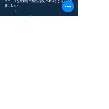
ユニークな楽曲制作過程が彼らの鮮やかな音色を生
み出します。
Join Our Mailing List
Subscribe