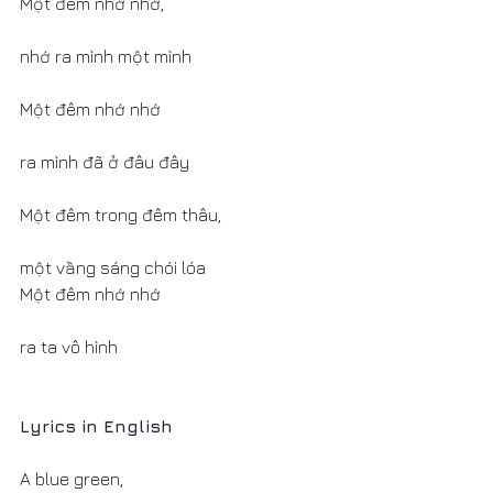
Một đêm nhớ nhớ,
nhớ ra mình một mình           
Một đêm nhớ nhớ
ra mình đã ở đâu đây            
Một đêm trong đêm thâu,
một vầng sáng chói lóa     
Một đêm nhớ nhớ 
ra ta vô hình 
Lyrics in English
A blue green,