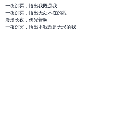
一夜沉冥，悟出我既是我           
一夜沉冥，悟出无处不在的我   
漫漫长夜，佛光普照               
一夜沉冥，悟出本我既是无形的我