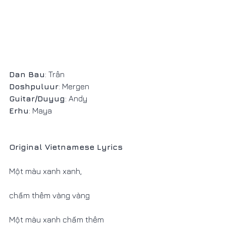
Dan Bau
: Trân  
Doshpuluur
: Mergen  
Guitar/Duyug
: Andy  
Erhu
: Maya
Original Vietnamese Lyrics
Một màu xanh xanh,
chấm thêm vàng vàng
Một màu xanh chấm thêm