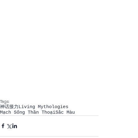
Tags:
神话接力
Living Mythologies
Mạch Sống Thần Thoại
Sắc Màu