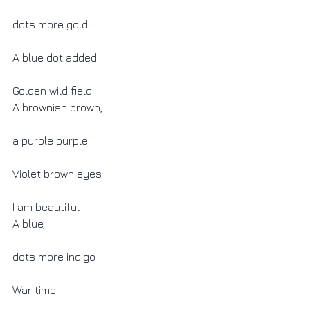
dots more gold
A blue dot added
Golden wild field
A brownish brown,
a purple purple
Violet brown eyes
I am beautiful
A blue,
dots more indigo
War time