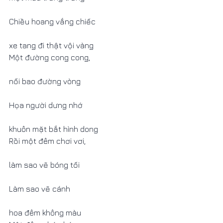
Chiều hoang vắng chiếc
xe tang đi thật vội vàng      
Một đường cong cong,
nối bao đường vòng         
Họa người dưng nhớ
khuôn mặt bắt hình dong       
Rồi một đêm chơi vơi,
làm sao vẽ bóng tối          
Làm sao vẽ cánh
hoa đêm không màu              