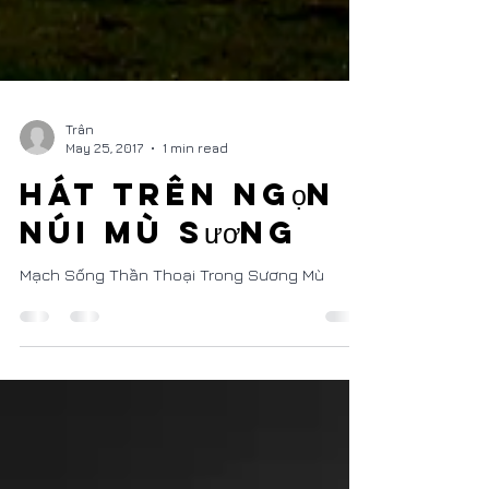
Trân
May 25, 2017
1 min read
Hát Trên Ngọn
Núi Mù Sương
Mạch Sống Thần Thoại Trong Sương Mù