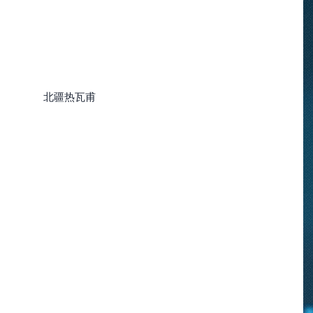
北疆热瓦甫