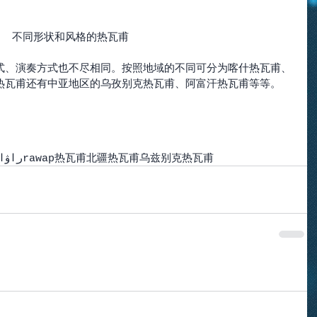
不同形状和风格的热瓦甫
式、演奏方式也不尽相同。按照地域的不同可分为喀什热瓦甫、
热瓦甫还有中亚地区的乌孜别克热瓦甫、阿富汗热瓦甫等等。
راۋا
rawap
热瓦甫
北疆热瓦甫
乌兹别克热瓦甫